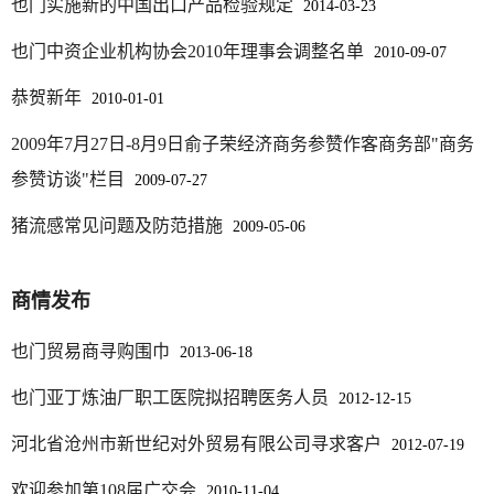
也门实施新的中国出口产品检验规定
2014-03-23
也门中资企业机构协会2010年理事会调整名单
2010-09-07
恭贺新年
2010-01-01
2009年7月27日-8月9日俞子荣经济商务参赞作客商务部"商务
参赞访谈"栏目
2009-07-27
猪流感常见问题及防范措施
2009-05-06
商情发布
也门贸易商寻购围巾
2013-06-18
也门亚丁炼油厂职工医院拟招聘医务人员
2012-12-15
河北省沧州市新世纪对外贸易有限公司寻求客户
2012-07-19
欢迎参加第108届广交会
2010-11-04