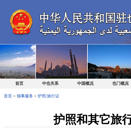
首页
中也关系
中国概况
也门概况
首页
>
领事服务
>
护照/旅行证
护照和其它旅