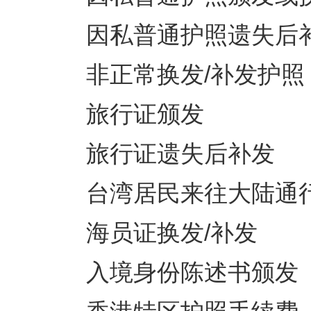
因私普通护照
非正常换发/补
旅行证
旅行证遗失
台湾居民来往大
海员证换发/
入境身份陈述书颁发