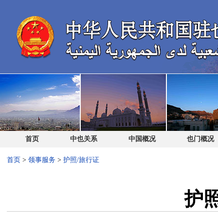
首页
中也关系
中国概况
也门概况
首页
>
领事服务
>
护照/旅行证
护