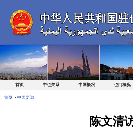
首页
中也关系
中国概况
也门概况
首页
>
中国要闻
陈文清