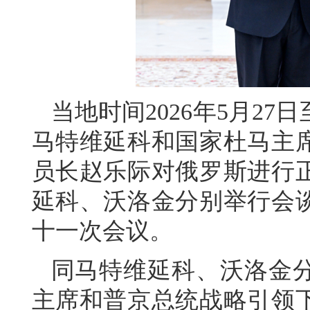
当地时间2026年5月2
马特维延科和国家杜马主
员长赵乐际对俄罗斯进行
延科、沃洛金分别举行会
十一次会议。
同马特维延科、沃洛金
主席和普京总统战略引领