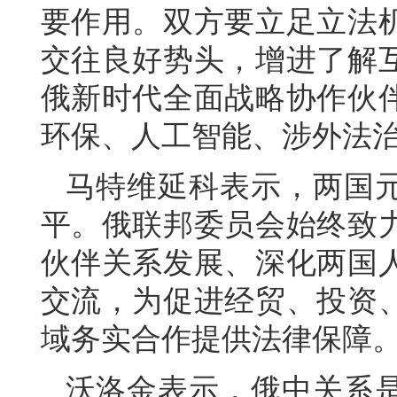
要作用。双方要立足立法
交往良好势头，增进了解
俄新时代全面战略协作伙
环保、人工智能、涉外法
马特维延科表示，两国
平。俄联邦委员会始终致
伙伴关系发展、深化两国
交流，为促进经贸、投资
域务实合作提供法律保障
沃洛金表示，俄中关系是