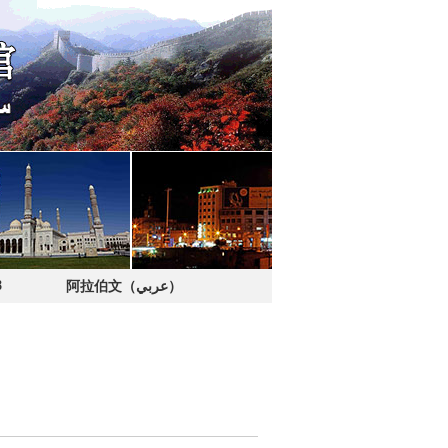
8
阿拉伯文（عربي）