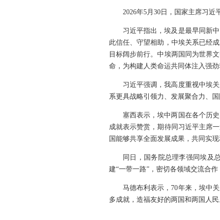
2026年5月30日，国家主席
习近平指出，埃及是最早同新中
此信任、守望相助，中埃关系已经成
目标阔步前行。中埃两国同为世界文
命，为构建人类命运共同体注入强劲
习近平强调，我高度重视中埃关
系更具战略引领力、发展聚合力、国
塞西表示，埃中两国在各个历史
成就表示赞赏，期待同习近平主席一
国能够共享全面发展成果，共同实现
同日，国务院总理李强同埃及
建“一带一路”，密切各领域交流合
马德布利表示，70年来，埃中
多成就，造福友好的两国和两国人民