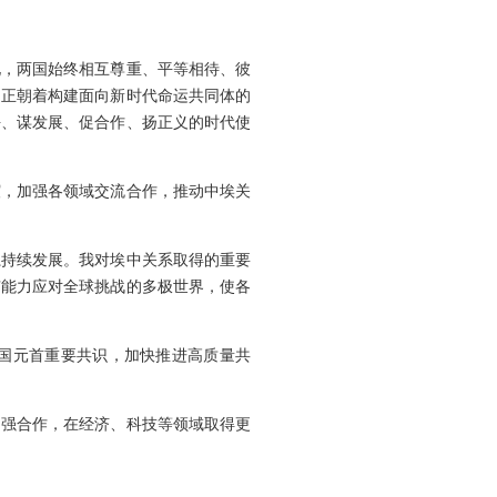
化，两国始终相互尊重、平等相待、彼
，正朝着构建面向新时代命运共同体的
平、谋发展、促合作、扬正义的时代使
谊，加强各领域交流合作，推动中埃关
系持续发展。我对埃中关系取得的重要
有能力应对全球挑战的多极世界，使各
国元首重要共识，加快推进高质量共
加强合作，在经济、科技等领域取得更