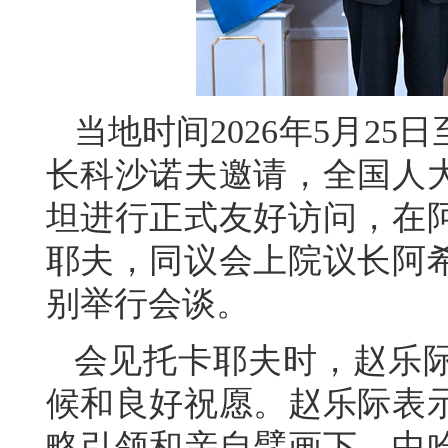
当地时间2026年5月2
长科沙诺夫邀请，全国人
坦进行正式友好访问，在
耶夫，同议会上院议长阿
别举行会谈。
会见托卡耶夫时，赵乐
候和良好祝愿。赵乐际表
略引领和亲自擘画下，中