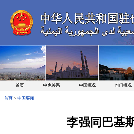
首页
中也关系
中国概况
也门概况
首页
>
中国要闻
李强同巴基