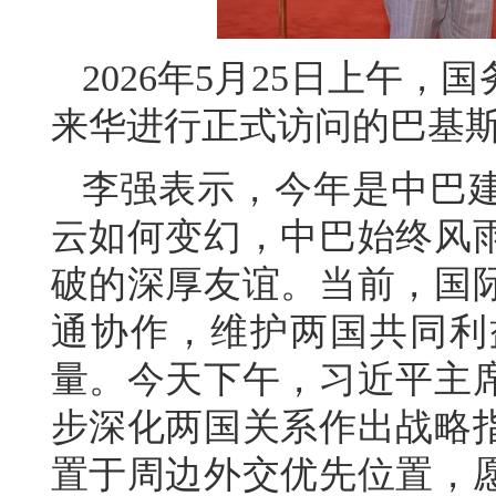
2026年5月25日上午
来华进行正式访问的巴基
李强表示，今年是中巴建
云如何变幻，中巴始终风
破的深厚友谊。当前，国
通协作，维护两国共同利
量。今天下午，习近平主
步深化两国关系作出战略
置于周边外交优先位置，