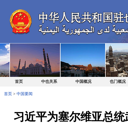
首页
中也关系
中国概况
也门概况
首页
>
中国要闻
习近平为塞尔维亚总统