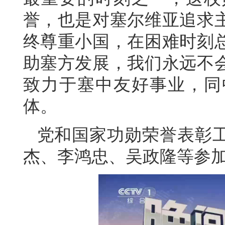
誉，也是对塞尔维亚追求
终尊重小国，在困难时刻
助塞方发展，我们永远不
致力于塞中友好事业，同
体。
党和国家功勋荣誉表彰
杰、李鸿忠、吴政隆等参