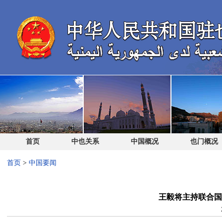
首页
中也关系
中国概况
也门概况
首页
>
中国要闻
王毅将主持联合国