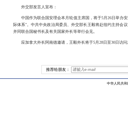
外交部发言人宣布：
中国作为联合国安理会本月轮值主席国，将于5月26日举办
际体系”。中共中央政治局委员、外交部长王毅将赴纽约主持会议
并同联合国秘书长及有关国家外长等举行会见。
应加拿大外长阿南德邀请，王毅外长将于5月28日至30日访
推荐给朋友：
中华人民共和