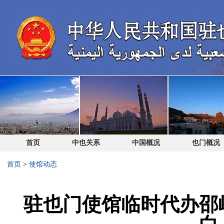
首页
中也关系
中国概况
也门概况
首页
>
使馆动态
驻也门使馆临时代办邵