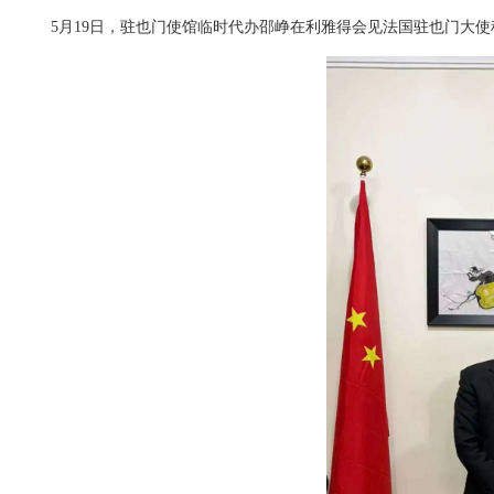
5月19日，驻也门使馆临时代办邵峥在利雅得会见法国驻也门大