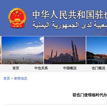
首页
中也关系
中国概况
也门概况
首页
>
使馆动态
驻也门使馆临时代办