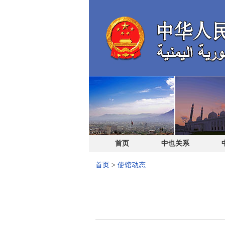
首页
中也关系
首页
>
使馆动态