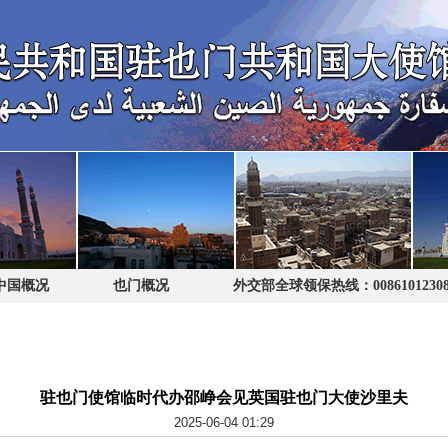
中国概况
也门概况
外交部全球领保热线：0086101230
驻也门使馆临时代办邵峥会见英国驻也门大使沙里夫
2025-06-04 01:29