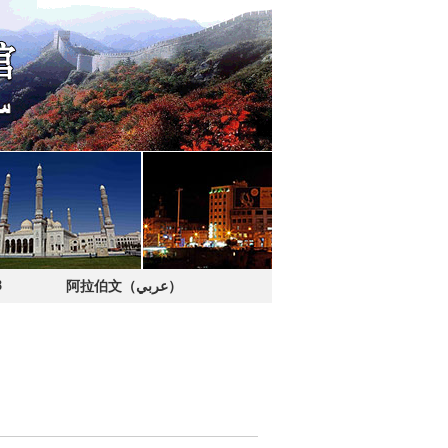
8
阿拉伯文（عربي）