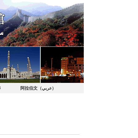
8
阿拉伯文（عربي）