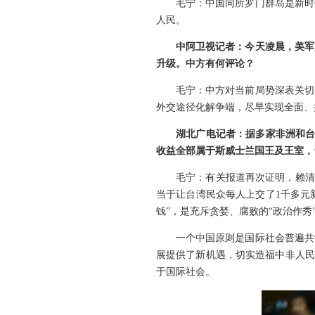
毛宁：中国同所罗门群岛是新时
人民。
中阿卫视记者：今天凌晨，美军
升级。中方有何评论？
毛宁：中方对当前局势深表关切
外交途径化解争端，尽早实现全面、
湖北广电记者：据多家非洲和台
收益全部属于斯威士兰国王及王室，
毛宁：有关报道再次证明，赖清
当于让台湾民众每人上交了1千多元
钱”，是充斥贪婪、腐败的“政治作秀
一个中国原则是国际社会普遍共
展提供了新机遇，切实造福中非人民
于国际社会。