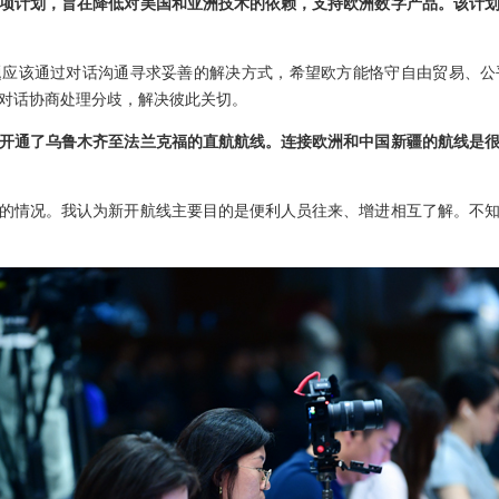
项计划，旨在降低对美国和亚洲技术的依赖，支持欧洲数字产品。该计
题应该通过对话沟通寻求妥善的解决方式，希望欧方能恪守自由贸易、公
对话协商处理分歧，解决彼此关切。
开通了乌鲁木齐至法兰克福的直航航线。连接欧洲和中国新疆的航线是
的情况。我认为新开航线主要目的是便利人员往来、增进相互了解。不