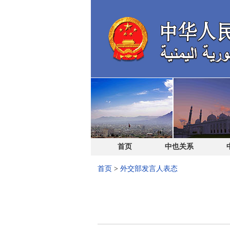
首页
中也关系
首页
>
外交部发言人表态