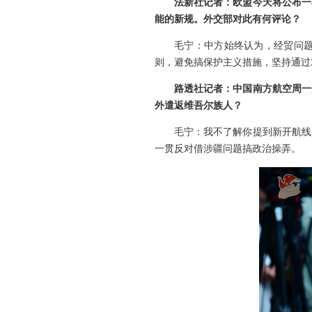
法新社记者：欧盟今天将公布一
能的新规。外交部对此有何评论？
毛宁：中方始终认为，经贸问
则，避免搞保护主义措施，坚持通过
路透社记者：中国南方航空周一
外遣返维吾尔族人？
毛宁：我不了解你提到新开航线
一贯反对借涉疆问题搞政治操弄。