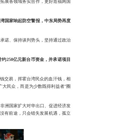
府拓展各领域务实合作，更好造福两国
海湾国家响起防空警报，中东局势再度
火承诺、保持谈判势头，坚持通过政治
约250亿元新台币资金，并承诺项目
权钱交易，挥霍台湾民众的血汗钱，相
广大民众，而是为少数既得利益者“圈
为非洲国家扩大对华出口、促进经济发
绑没有前途，只会错失发展机遇，孤立