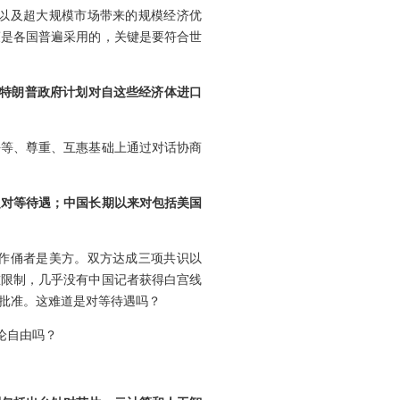
以及超大规模市场带来的规模经济优
策是各国普遍采用的，关键是要符合世
，特朗普政府计划对自这些经济体进口
平等、尊重、互惠基础上通过对话协商
乏对等待遇；中国长期以来对包括美国
作俑者是美方。双方达成三项共识以
重限制，几乎没有中国记者获得白宫线
批准。这难道是对等待遇吗？
论自由吗？