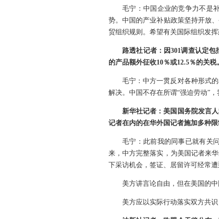
毛宁：中国企业的竞争力不是
势。中国的产业补贴政策坚持开放、
贸组织规则。希望有关国际组织发挥
路透社记者：因301调查认定
的产品额外征收10％或12.5％的
毛宁：中方一贯反对各种形式的
解决。中国不存在所谓“强迫劳动”
新华社记者：美国国务院发言人
记者在内的在华外国记者施加多种限
毛宁：此前我的同事已就有关
来，中方完整落实，为美国记者来华
下采访机会，签证、居留许可经常遭
美方讲言论自由，但在美国的中
美方应以实际行动落实双方共识