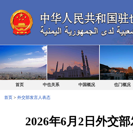
首页
中也关系
中国概况
也门概况
首页
>
外交部发言人表态
2026年6月2日外