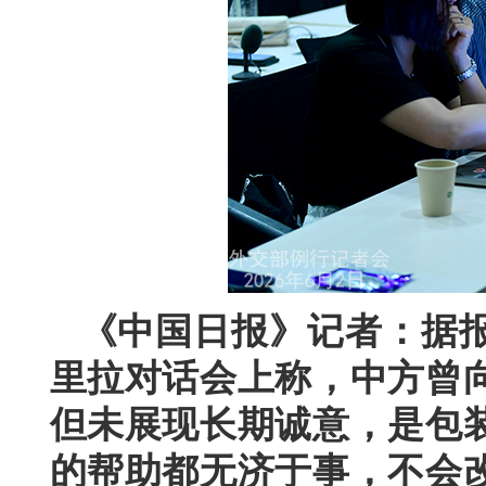
《中国日报》记者：据
里拉对话会上称，中方曾
但未展现长期诚意，是包
的帮助都无济于事，不会