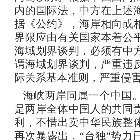
内的国际法，中方在上述
据《公约》，海岸相向或
界限应由有关国家本着公
海域划界谈判，必须有中
谓海域划界谈判，严重违
际关系基本准则，严重侵
海峡两岸同属一个中国
是两岸全体中国人的共同
利，不惜出卖中华民族整
再次暴露出，“台独”势力