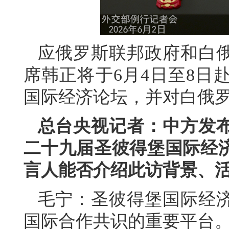
应俄罗斯联邦政府和白
席韩正将于6月4日至8日
国际经济论坛，并对白俄
总台央视记者：中方发
二十九届圣彼得堡国际经
言人能否介绍此访背景、
毛宁：圣彼得堡国际经
国际合作共识的重要平台。