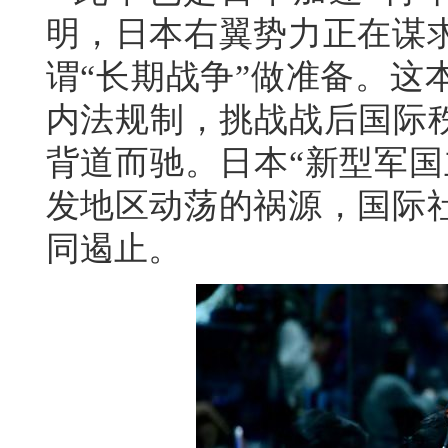
明，日本右翼势力正在谋
谓“长期战争”做准备。这
内法规制，挑战战后国际秩
背道而驰。日本“新型军国
发地区动荡的祸源，国际
同遏止。