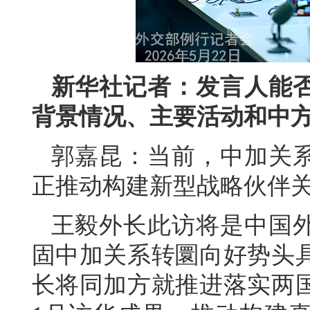
新华社记者：发言人能
背景情况、主要活动和中
郭嘉昆：当前，中加关
正推动构建新型战略伙伴
王毅外长此访将是中国
固中加关系转圜向好势头
长将同加方就推进落实两