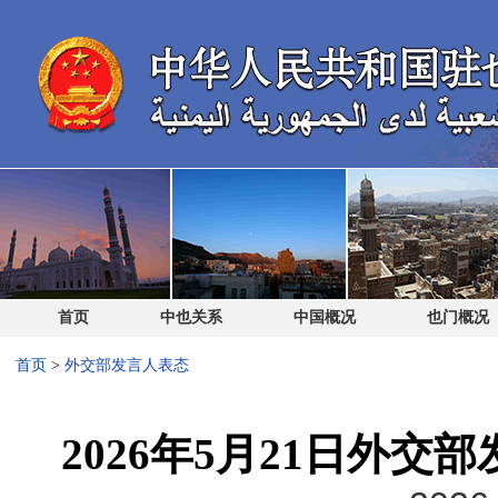
首页
中也关系
中国概况
也门概况
首页
>
外交部发言人表态
2026年5月21日外