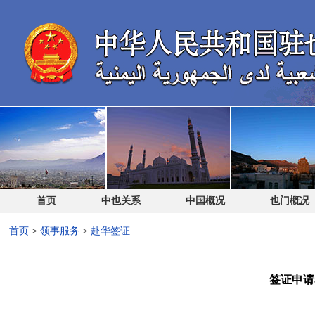
首页
中也关系
中国概况
也门概况
首页
>
领事服务
>
赴华签证
签证申请