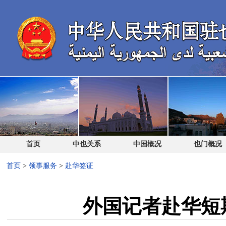
首页
中也关系
中国概况
也门概况
首页
>
领事服务
>
赴华签证
外国记者赴华短