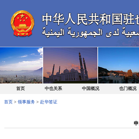
首页
中也关系
中国概况
也门概况
首页
>
领事服务
>
赴华签证
申